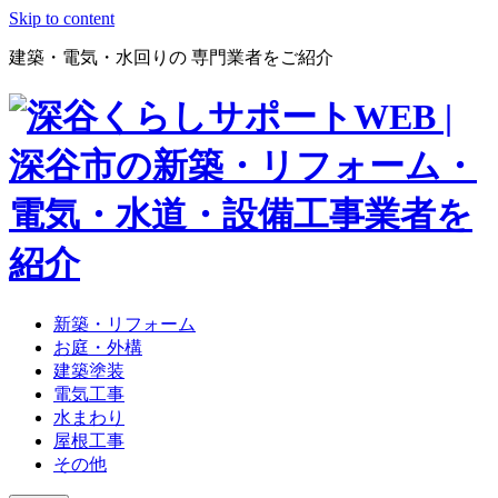
Skip to content
建築・電気・水回りの 専門業者をご紹介
新築・リフォーム
お庭・外構
建築塗装
電気工事
水まわり
屋根工事
その他