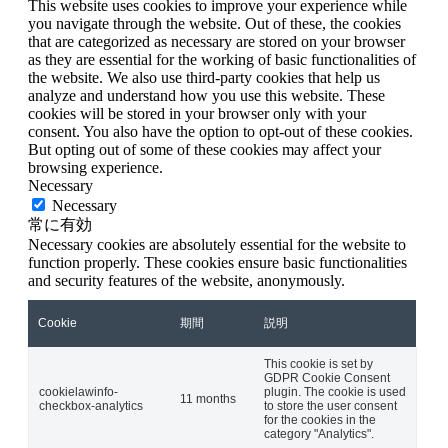
This website uses cookies to improve your experience while
you navigate through the website. Out of these, the cookies
that are categorized as necessary are stored on your browser
as they are essential for the working of basic functionalities of
the website. We also use third-party cookies that help us
analyze and understand how you use this website. These
cookies will be stored in your browser only with your
consent. You also have the option to opt-out of these cookies.
But opting out of some of these cookies may affect your
browsing experience.
Necessary
Necessary
常に有効
Necessary cookies are absolutely essential for the website to
function properly. These cookies ensure basic functionalities
and security features of the website, anonymously.
Cookie
期間
説明
This cookie is set by
GDPR Cookie Consent
cookielawinfo-
plugin. The cookie is used
11 months
checkbox-analytics
to store the user consent
for the cookies in the
category "Analytics".