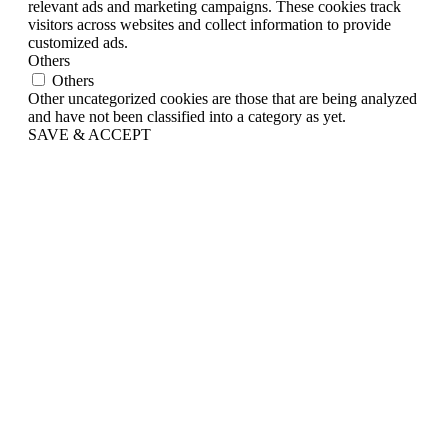
relevant ads and marketing campaigns. These cookies track
visitors across websites and collect information to provide
customized ads.
Others
Others
Other uncategorized cookies are those that are being analyzed
and have not been classified into a category as yet.
SAVE & ACCEPT