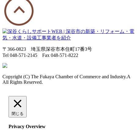
〒366-0823 埼玉県深谷市本住町17番3号
Tel 048-571-2145 Fax 048-571-8222
Copyright (C) The Fukaya Chamber of Commerce and Industry.A
All Rights Reserved.
閉じる
Privacy Overview