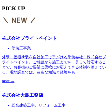
PICK UP
株式会社ブライトペイント
塗装工事業
外壁・屋根塗装を自社施工で手がける塗装会社、株式会社ブ
ライトペイント。ご相談から施工までを一貫して対応するこ
とで、お客様のご要望に柔軟にお応えできる体制を整えてい
る。現地調査では、豊富な知識と経験をも・・・
more →
株式会社大島工務店
総合建築工事、リフォーム工事