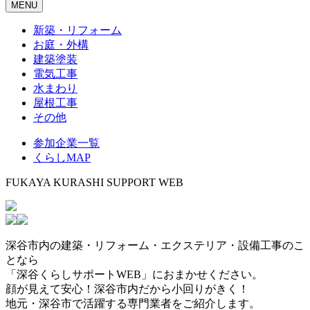
MENU
新築・リフォーム
お庭・外構
建築塗装
電気工事
水まわり
屋根工事
その他
参加企業一覧
くらしMAP
FUKAYA
KURASHI SUPPORT WEB
深谷市内の建築・リフォーム・エクステリア・設備工事のこ
となら
「深谷くらしサポートWEB」におまかせください。
顔が見えて安心！深谷市内だから小回りがきく！
地元・深谷市で活躍する専門業者をご紹介します。